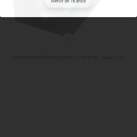
Menor de 18 años
MAQUINA ENTUBAR GOLDEN FILTER SLIM - CAJA 1 UNI