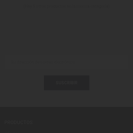
(Hay 5 otros productos en la misma categoría)
SUSCRIBIR
PRODUCTOS