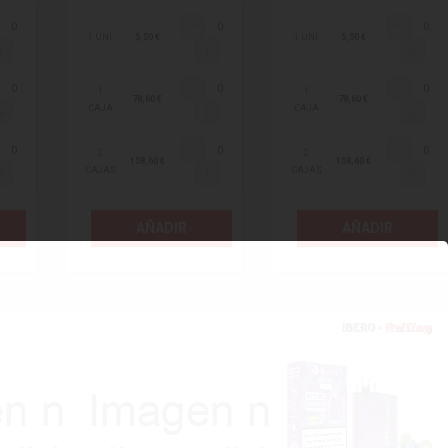
1 UNI.
5,50 €
1 UNI.
5,50 €
1
1
78,60 €
78,60 €
CAJA
CAJA
2
2
158,60 €
158,60 €
CAJAS
CAJAS
AÑADIR
AÑADIR