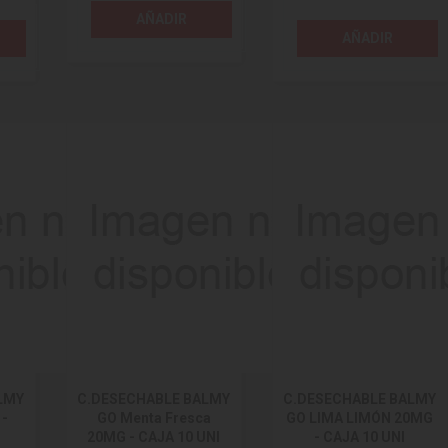
AÑADIR
AÑADIR
LMY
C.DESECHABLE BALMY
C.DESECHABLE BALMY
 -
GO Menta Fresca
GO LIMA LIMÓN 20MG
20MG - CAJA 10 UNI
- CAJA 10 UNI