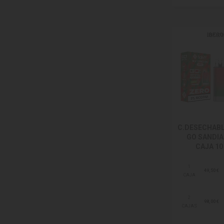
C.DESECHAB
GO SANDIA
CAJA 10
1
49,50 €
CAJA
2
98,00 €
CAJAS