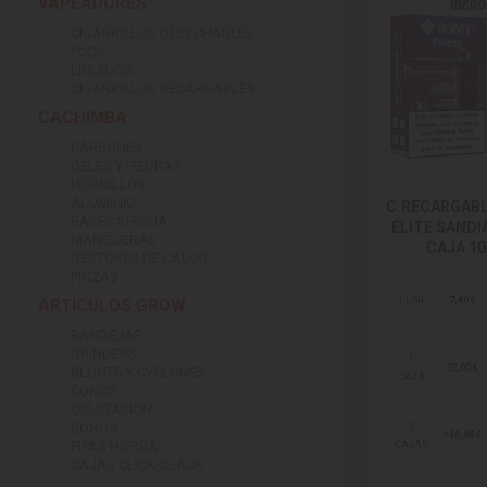
VAPEADORES
CIGARRILLOS DESECHABLES
PODS
LIQUIDOS
CIGARRILLOS RECARGABLES
CACHIMBA
CARBONES
GELES Y PIEDRAS
HORNILLOS
ALUMINIO
C.RECARGAB
BASES SHISHA
ÉLITE SANDI
MANGUERAS
CAJA 10
GESTORES DE CALOR
PINZAS
1 UNI.
7,40 €
ARTICULOS GROW
BANDEJAS
GRINDERS
1
72,00 €
BLUNTS Y CYCLONES
CAJA
CONOS
OCULTACION
BONGS
2
140,00 €
PIPAS HIERBA
CAJAS
CAJAS CLICK-CLACK