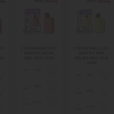
OST
C.RECARGABLE LOST
C.RECARGABLE LOST
MARY KIT WATER
MARY KIT PIÑA
MG-
0MG-CAJA 10UNI
HELADA 0MG-CAJA
10UNI
1 UNI.
7,95 €
1 UNI.
7,95 €
1
78,50 €
CAJA
1
78,50 €
CAJA
2
152,00 €
CAJAS
2
152,00 €
CAJAS