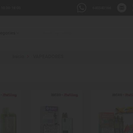
 10:00-18:00
640340166
tegories
Inicio
VAPEADORES