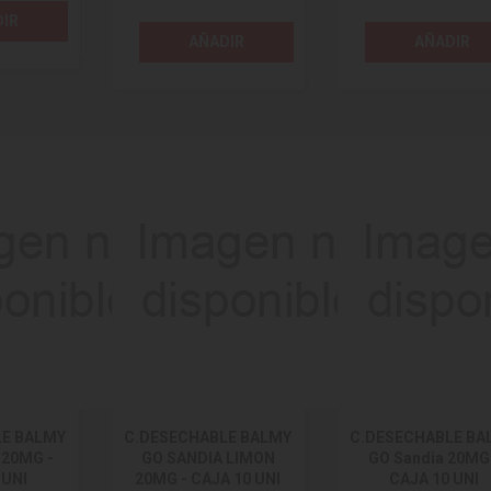
IR
AÑADIR
AÑADIR
LE BALMY
C.DESECHABLE BALMY
C.DESECHABLE BA
20MG -
GO SANDIA LIMON
GO Sandia 20MG
 UNI
20MG - CAJA 10 UNI
CAJA 10 UNI