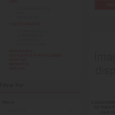
CBD
AÑAD
FLORES AROMÁTICAS
WAX
TERPSOLATOR
COLECCIONISTA
CLIPPER DECORADOS
CLIPPER BASICOS
CLIPPER METAL
CLIPPER LICENCIAS
NOVEDADES
DESCUENTO POR VOLUMEN
OFERTAS
IMPRENTA
SNACKS
Filtrar Por
Marca
C.DESECHAB
GO TABACO 
BALMY GO
(60)
CAJA 10