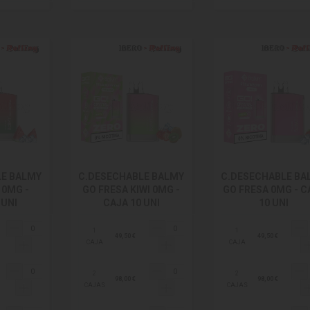
LE BALMY
C.DESECHABLE BALMY
C.DESECHABLE BA
 0MG -
GO FRESA KIWI 0MG -
GO FRESA 0MG - C
 UNI
CAJA 10 UNI
10 UNI
1
1
49,50 €
49,50 €
CAJA
CAJA
2
2
98,00 €
98,00 €
CAJAS
CAJAS