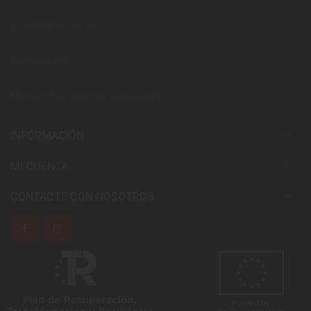
Los más vendidos
Novedades
Mayoristas (precios especiales)

INFORMACIÓN

MI CUENTA

CONTACTE CON NOSOTROS