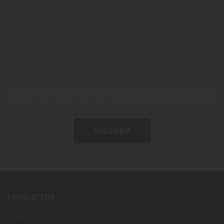
(Hay 5 otros productos en la misma categoría)
SUSCRIBIR
PRODUCTOS
Ofertas