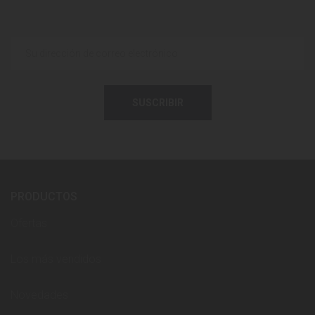
SUSCRIBIR
PRODUCTOS
Ofertas
Los más vendidos
Novedades