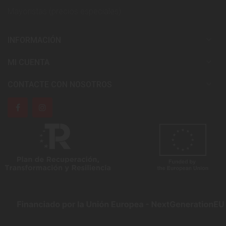
Mayoristas (precios especiales)

INFORMACIÓN

MI CUENTA

CONTACTE CON NOSOTROS