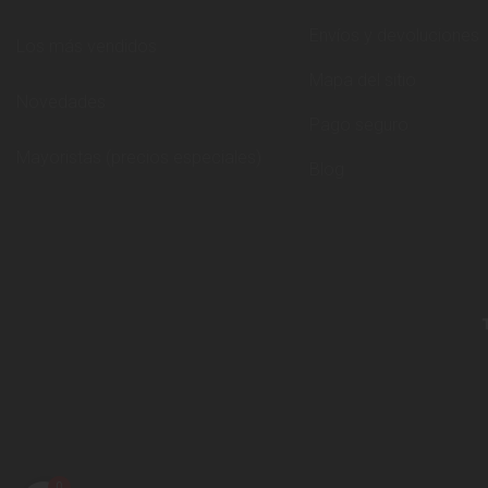
Envíos y devoluciones
Los más vendidos
Mapa del sitio
Novedades
Pago seguro
Mayoristas (precios especiales)
Blog
0