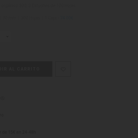
orgánico 300, 3 Estuches de 100 Hojas .
 70 mm | 300 Hojas | 1 Caja -
74.00€
DIR AL CARRITO
ro
ir de 15€ en 24-48h