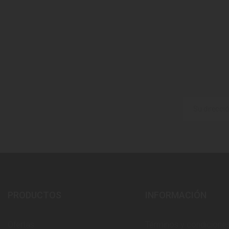
PRODUCTOS
INFORMACIÓN
Ofertas
Términos y condicione