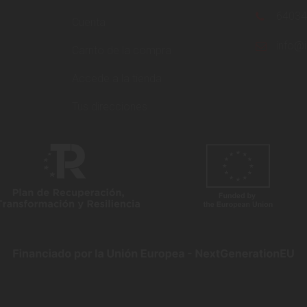
6403
Cuenta
info@i
Carrito de la compra
Accede a la tienda
Tus direcciones