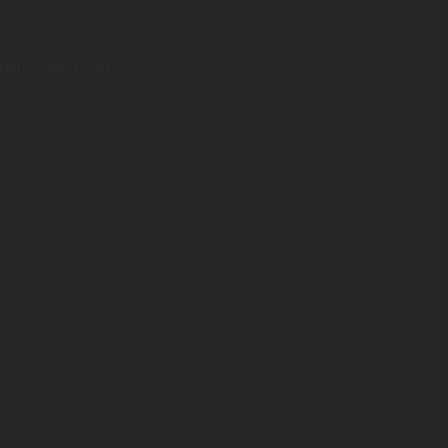
40166
bero-rolling.com