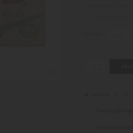
Papel de liar OCB Cáñamo 
OCB | Cáñamo Orgánico |
Cantidad
AÑA

Compartir:
Tienda y pago segu
Envíos gratis a part