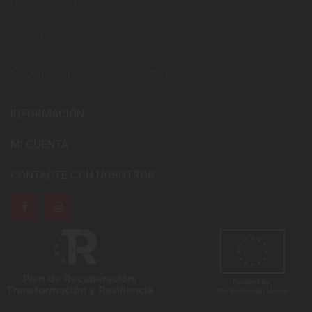
Los más vendidos
Novedades
Mayoristas (precios especiales)

INFORMACIÓN

MI CUENTA

CONTACTE CON NOSOTROS