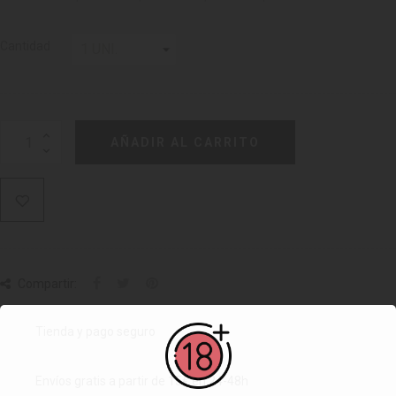
Cantidad
AÑADIR AL CARRITO
Compartir:
Tienda y pago seguro
Envíos gratis a partir de 15€ en 24-48h