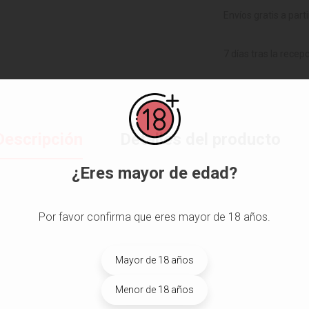
Envíos gratis a part
7 días tras la recep
Descripción
Detalles del producto
¿Eres mayor de edad?
Por favor confirma que eres mayor de 18 años.
Mayor de 18 años
Menor de 18 años