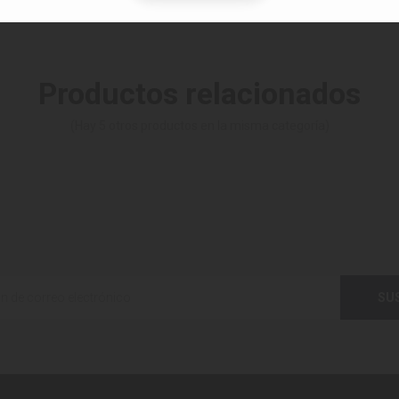
Productos relacionados
(Hay 5 otros productos en la misma categoría)
SU