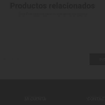
Productos relacionados
(Hay 5 otros productos en la misma categoría)
SU
MI CUENTA
CONTAC