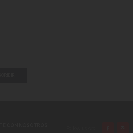
SCRIBIR
TE CON NOSOTROS
Follow us on: