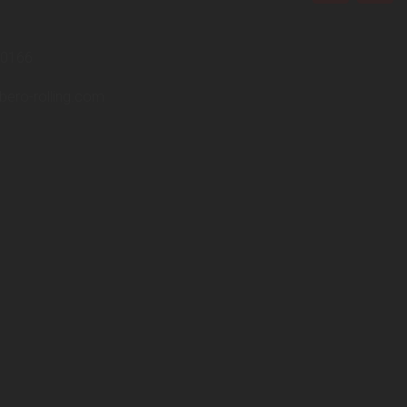
40166
bero-rolling.com