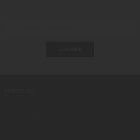
SUSCRIBIR
PRODUCTOS
Ofertas
Los más vendidos
Novedades