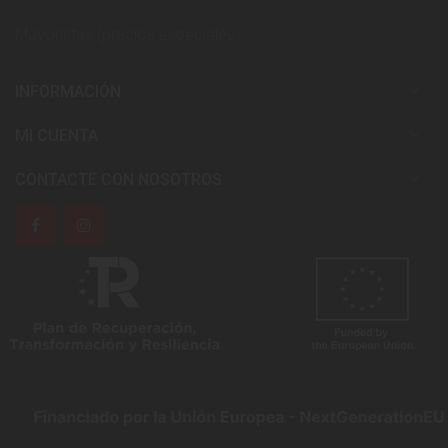
Mayoristas (precios especiales)

INFORMACIÓN

MI CUENTA

CONTACTE CON NOSOTROS