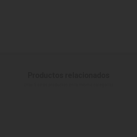
Productos relacionados
(Hay 5 otros productos en la misma categoría)