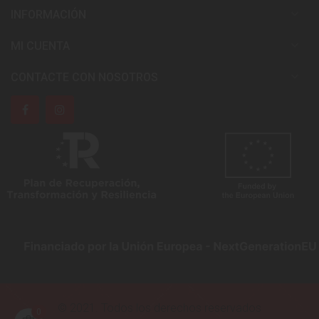

INFORMACIÓN

MI CUENTA

CONTACTE CON NOSOTROS
© 2021. Todos los derechos reservados
0