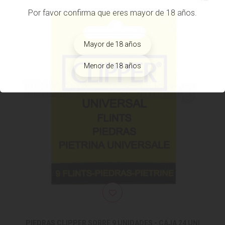
Por favor confirma que eres mayor de 18 años.
Mayor de 18 años
Menor de 18 años
PIEDRAS CLIPPER SOBRE 9 UNIDADES - CAJA 24 UNI