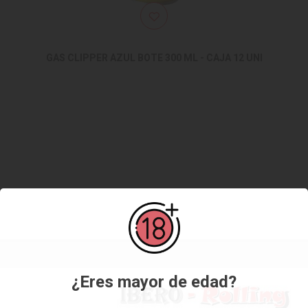
GAS CLIPPER AZUL BOTE 300 ML - CAJA 12 UNI
¿Eres mayor de edad?