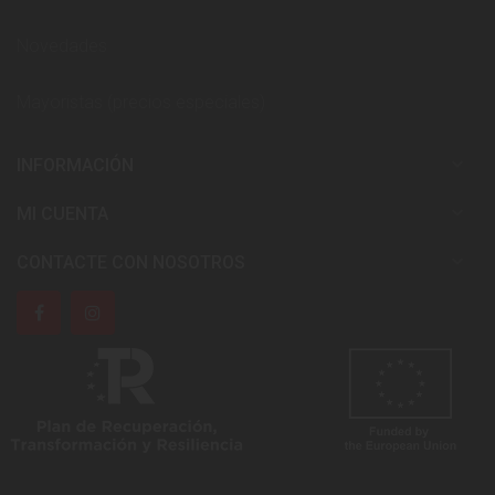
Novedades
Mayoristas (precios especiales)

INFORMACIÓN

MI CUENTA

CONTACTE CON NOSOTROS