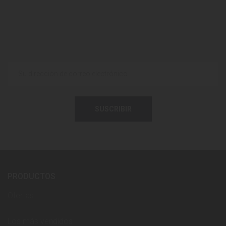
SUSCRIBIR
PRODUCTOS
Ofertas
Los más vendidos