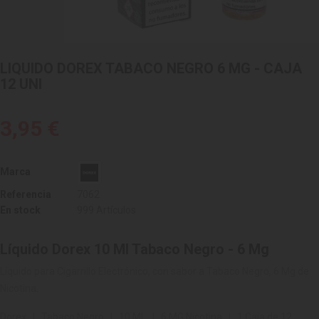
LIQUIDO DOREX TABACO NEGRO 6 MG - CAJA
12 UNI
3,95 €
Marca
Referencia
7062
En stock
999 Artículos
Líquido Dorex 10 Ml Tabaco Negro - 6 Mg
Líquido para Cigarrillo Electrónico, con sabor a Tabaco Negro, 6 Mg de
Nicotina.
Dorex | Tabaco Negro | 10 ML | 6 MG Nicotina | 1 Caja de 12