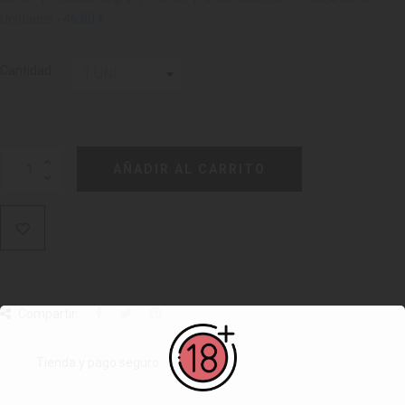
Unidades -
46.80 €
Cantidad
AÑADIR AL CARRITO
Compartir:
Tienda y pago seguro