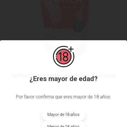
FILTROS DOREX SLIM 6MM 1000 FILTROS - CAJA 32 UNI
¿Eres mayor de edad?
Por favor confirma que eres mayor de 18 años.
Mayor de 18 años
Menor de 18 años