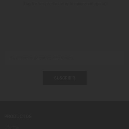
(Hay 5 otros productos en la misma categoría)
SUSCRIBIR
PRODUCTOS
Ofertas