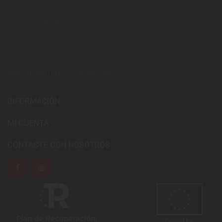
Los más vendidos
Novedades
Mayoristas (precios especiales)

INFORMACIÓN

MI CUENTA

CONTACTE CON NOSOTROS