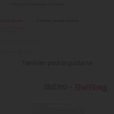
7 días tras la recepción del pedido
Descripción
Detalles del producto
Papel de liar fino
Tamaño regular (70mm)
Libritos de 50 hojas
También podría gustarte