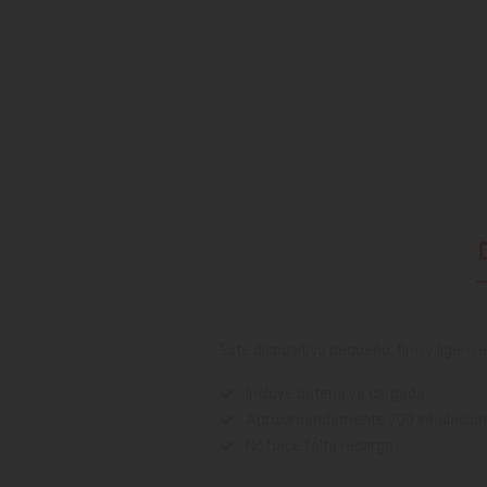
Este dispositivo pequeño, fino y ligero e
Incluye bateria ya cargada.
Aproximandamente 700 inhalaciones
No hace falta recarga.