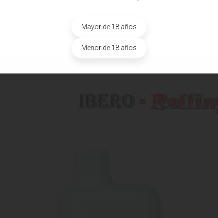
Mayor de 18 años
Menor de 18 años