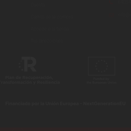
6403
Cuenta
info@i
Carrito de la compra
Accede a la tienda
Tus direcciones