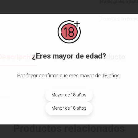
Envíos gratis a part
7 días tras la recep
¿Eres mayor de edad?
Descripción
Detalles del producto
Por favor confirma que eres mayor de 18 años.
Mayor de 18 años
ntos.
Menor de 18 años
Productos relacionados