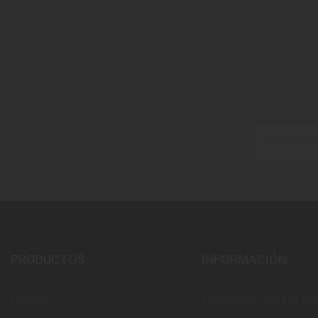
PRODUCTOS
INFORMACIÓN
Ofertas
Términos y condicione