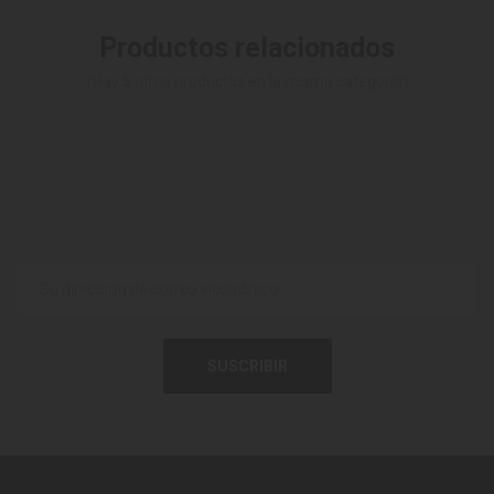
Productos relacionados
(Hay 5 otros productos en la misma categoría)
SUSCRIBIR