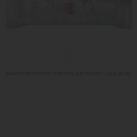
BARRITA NUTRISPORT CONTROL-DAY YOGURT - CAJA 28 UNI