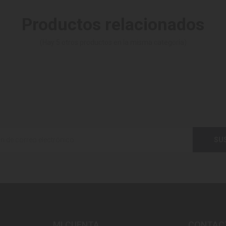
Productos relacionados
(Hay 5 otros productos en la misma categoría)
SU
MI CUENTA
CONTAC