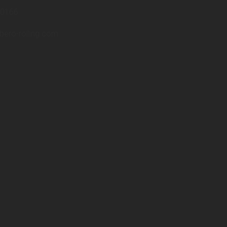
40166
bero-rolling.com