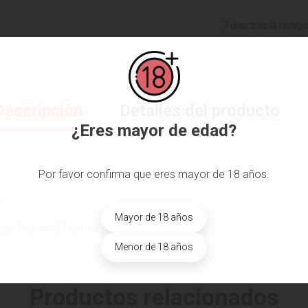
7 días tras la recep
Descripción
Detalles del producto
¿Eres mayor de edad?
Por favor confirma que eres mayor de 18 años.
.
Mayor de 18 años
s. Caja con 24 libritos.
Menor de 18 años
Productos relacionados