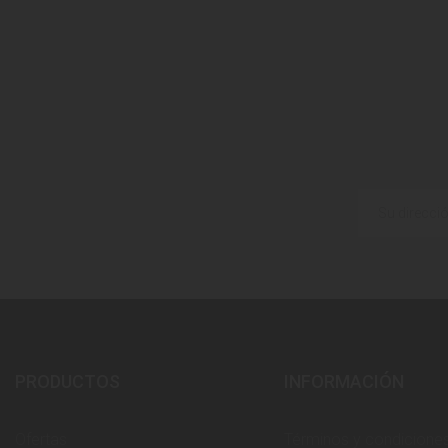
PRODUCTOS
INFORMACIÓN
Ofertas
Términos y condicione