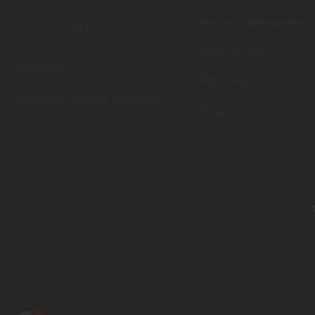
Envíos y devoluciones
Los más vendidos
Mapa del sitio
Novedades
Pago seguro
Mayoristas (precios especiales)
Blog
0