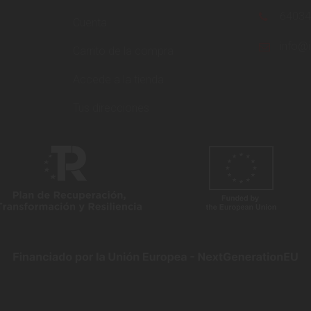
6403
Cuenta
info@i
Carrito de la compra
Accede a la tienda
Tus direcciones