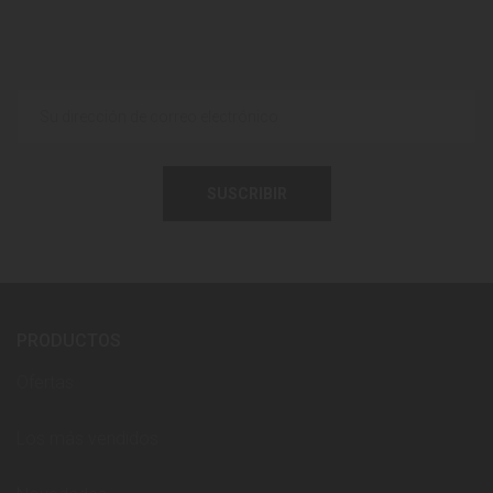
SUSCRIBIR
PRODUCTOS
Ofertas
Los más vendidos