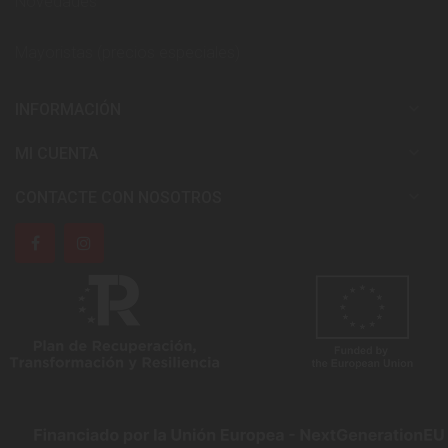
Novedades
Mayoristas (precios especiales)

INFORMACIÓN

MI CUENTA

CONTACTE CON NOSOTROS