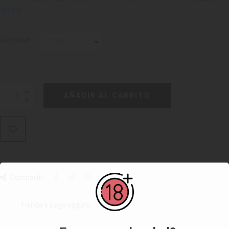
29.80€
Cantidad
AÑADIR AL CARRITO
Compartir:
Tienda y pago seguro