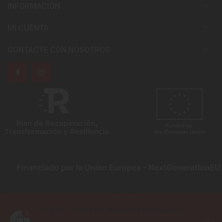

INFORMACIÓN

MI CUENTA

CONTACTE CON NOSOTROS
© 2021. Todos los derechos reservados
0