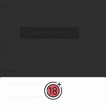
Cantidad
AÑADIR AL CARRITO
Compartir:
Tienda y pago seguro
Envíos gratis a partir de 15€ en 24-48h