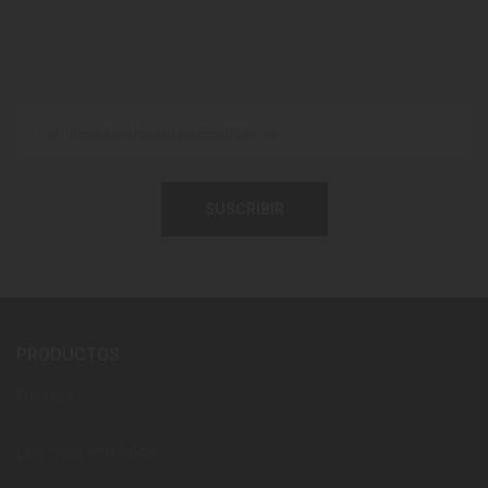
SUSCRIBIR
PRODUCTOS
Ofertas
Los más vendidos