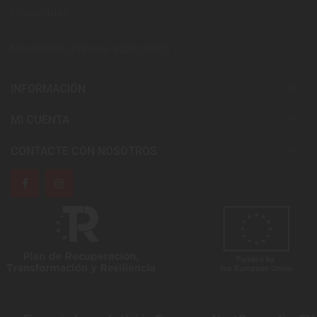
Novedades
Mayoristas (precios especiales)

INFORMACIÓN

MI CUENTA

CONTACTE CON NOSOTROS