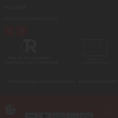

MI CUENTA

CONTACTE CON NOSOTROS
© 2021. Todos los derechos reservados
0