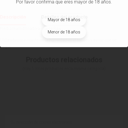
Por favor confirma que eres mayor de 18 años.
Descripción
Detalles del producto
Mayor de 18 años
Piedra Humidificadora marca Raw.
Menor de 18 años
Ultilizada para mantener la humedad en el tabaco y evitar que se
seque.
Productos relacionados
(Hay 5 otros productos en la misma categoría)